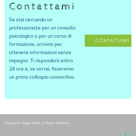
Contattami
Se stai cercando un
professionista per un consulto
psicologico o per un corso di
CONTATTAMI
formazione, scrivimi per
ottenere informazioni senza
impegno. Ti risponderò entro
24 ore e, se vorrai, fisseremo
un primo colloquio conoscitivo.
Designed by
Magee Theme
. All Rights Reserved.